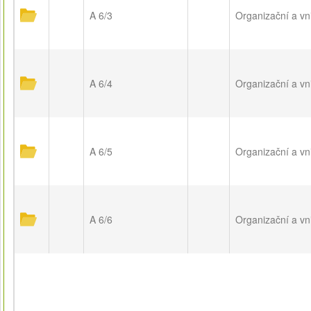
A 6/3
Organizační a vnit
A 6/4
Organizační a vni
A 6/5
Organizační a vni
A 6/6
Organizační a vni